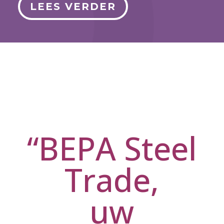
LEES VERDER
“BEPA Steel
Trade,
uw