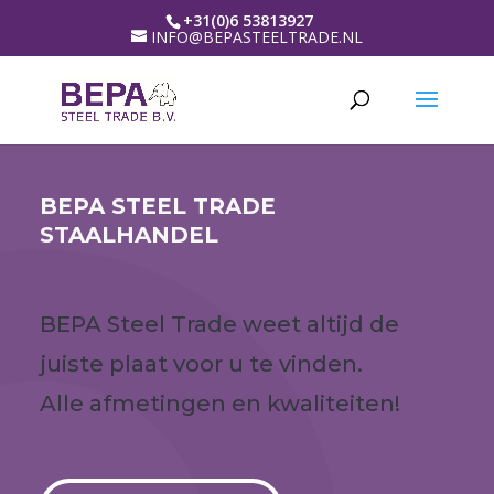
+31(0)6 53813927
INFO@BEPASTEELTRADE.NL
BEPA STEEL TRADE
STAALHANDEL
BEPA Steel Trade weet altijd de
juiste plaat voor u te vinden.
Alle afmetingen en kwaliteiten!