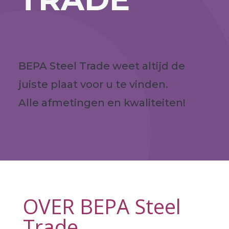
BEPA Steel Trade weet altijd de
juiste plaat voor u te vinden.
Alle afmetingen en kwaliteiten!
OVER BEPA Steel
Trade