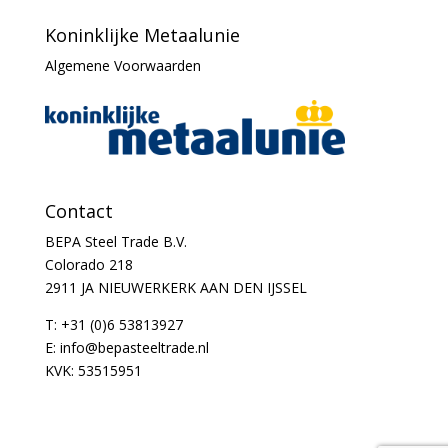
Koninklijke Metaalunie
Algemene Voorwaarden
Contact
BEPA Steel Trade B.V.
Colorado 218
2911 JA NIEUWERKERK AAN DEN IJSSEL
T: +31 (0)6 53813927
E:
info@bepasteeltrade.nl
KVK: 53515951