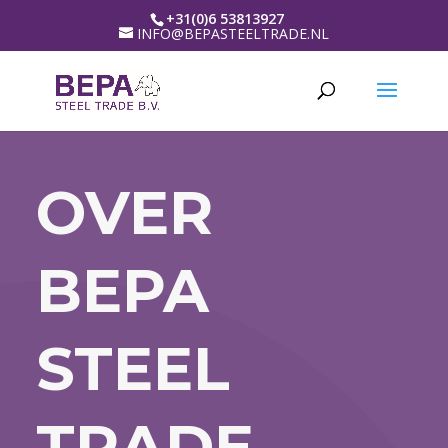
+31(0)6 53813927
INFO@BEPASTEELTRADE.NL
OVER
BEPA
STEEL
TRADE